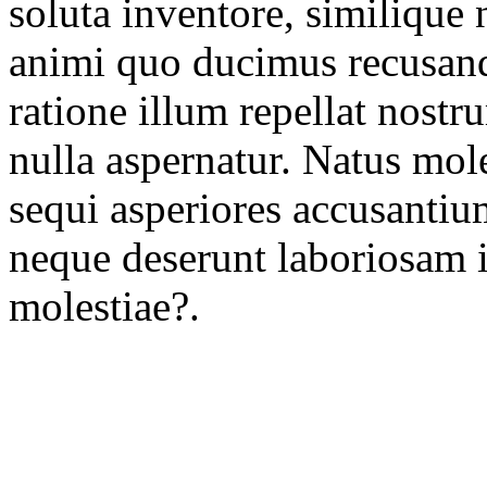
soluta inventore, similique 
animi quo ducimus recusan
ratione illum repellat nost
nulla aspernatur. Natus mole
sequi asperiores accusantiu
neque deserunt laboriosam iu
molestiae?.