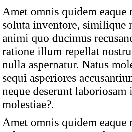
Amet omnis quidem eaque 
soluta inventore, similique 
animi quo ducimus recusan
ratione illum repellat nost
nulla aspernatur. Natus mole
sequi asperiores accusantiu
neque deserunt laboriosam iu
molestiae?.
Amet omnis quidem eaque 